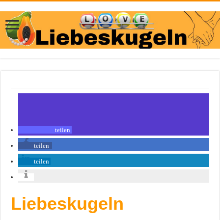
teilen
teilen
teilen
Liebeskugeln