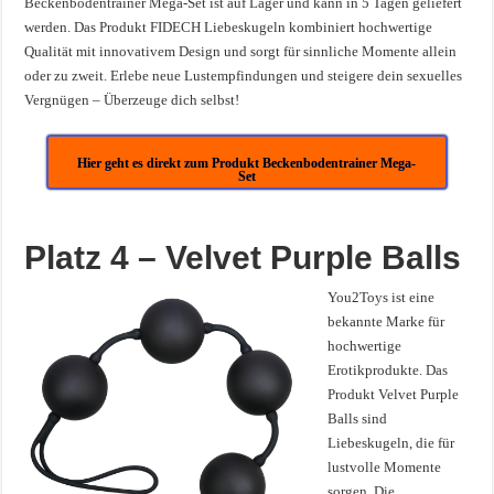
Beckenbodentrainer Mega-Set ist auf Lager und kann in 5 Tagen geliefert
werden. Das Produkt FIDECH Liebeskugeln kombiniert hochwertige
Qualität mit innovativem Design und sorgt für sinnliche Momente allein
oder zu zweit. Erlebe neue Lustempfindungen und steigere dein sexuelles
Vergnügen – Überzeuge dich selbst!
Hier geht es direkt zum Produkt Beckenbodentrainer Mega-
Set
Platz 4 – Velvet Purple Balls
You2Toys ist eine
bekannte Marke für
hochwertige
Erotikprodukte. Das
Produkt Velvet Purple
Balls sind
Liebeskugeln, die für
lustvolle Momente
sorgen. Die