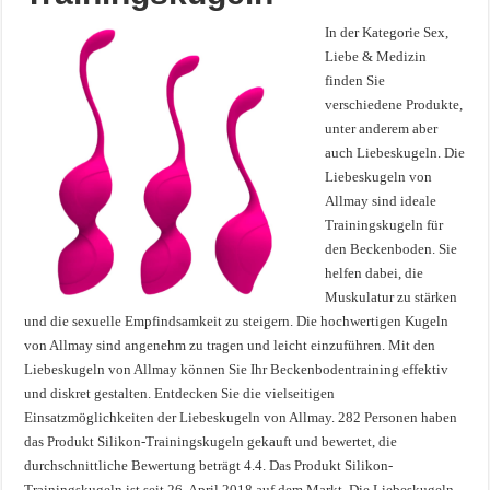
In der Kategorie Sex,
Liebe & Medizin
finden Sie
verschiedene Produkte,
unter anderem aber
auch Liebeskugeln. Die
Liebeskugeln von
Allmay sind ideale
Trainingskugeln für
den Beckenboden. Sie
helfen dabei, die
Muskulatur zu stärken
und die sexuelle Empfindsamkeit zu steigern. Die hochwertigen Kugeln
von Allmay sind angenehm zu tragen und leicht einzuführen. Mit den
Liebeskugeln von Allmay können Sie Ihr Beckenbodentraining effektiv
und diskret gestalten. Entdecken Sie die vielseitigen
Einsatzmöglichkeiten der Liebeskugeln von Allmay. 282 Personen haben
das Produkt Silikon-Trainingskugeln gekauft und bewertet, die
durchschnittliche Bewertung beträgt 4.4. Das Produkt Silikon-
Trainingskugeln ist seit 26. April 2018 auf dem Markt. Die Liebeskugeln