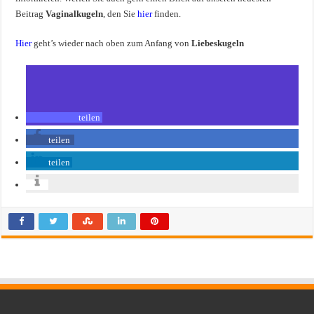
Beitrag
Vaginalkugeln
, den Sie
hier
finden.
Hier
geht’s wieder nach oben zum Anfang von
Liebeskugeln
teilen
teilen
teilen