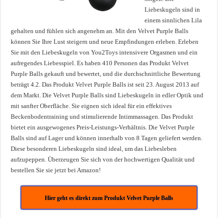
Liebeskugeln sind in
einem sinnlichen Lila
gehalten und fühlen sich angenehm an. Mit den Velvet Purple Balls
können Sie Ihre Lust steigern und neue Empfindungen erleben. Erleben
Sie mit den Liebeskugeln von You2Toys intensivere Orgasmen und ein
aufregendes Liebesspiel. Es haben 410 Personen das Produkt Velvet
Purple Balls gekauft und bewertet, und die durchschnittliche Bewertung
beträgt 4.2. Das Produkt Velvet Purple Balls ist seit 23. August 2013 auf
dem Markt. Die Velvet Purple Balls sind Liebeskugeln in edler Optik und
mit sanfter Oberfläche. Sie eignen sich ideal für ein effektives
Beckenbodentraining und stimulierende Intimmassagen. Das Produkt
bietet ein ausgewogenes Preis-Leistungs-Verhältnis. Die Velvet Purple
Balls sind auf Lager und können innerhalb von 8 Tagen geliefert werden.
Diese besonderen Liebeskugeln sind ideal, um das Liebesleben
aufzupeppen. Überzeugen Sie sich von der hochwertigen Qualität und
bestellen Sie sie jetzt bei Amazon!
Hier geht es direkt zum Produkt Velvet Purple Balls