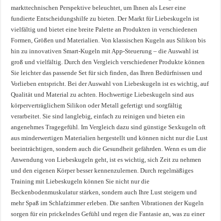
markttechnischen Perspektive beleuchtet, um Ihnen als Leser eine
fundierte Entscheidungshilfe zu bieten. Der Markt für Liebeskugeln ist
vielfältig und bietet eine breite Palette an Produkten in verschiedenen
Formen, Größen und Materialien. Von klassischen Kugeln aus Silikon bis
hin zu innovativen Smart-Kugeln mit App-Steuerung – die Auswahl ist
groß und vielfältig. Durch den Vergleich verschiedener Produkte können
Sie leichter das passende Set für sich finden, das Ihren Bedürfnissen und
Vorlieben entspricht. Bei der Auswahl von Liebeskugeln ist es wichtig, auf
Qualität und Material zu achten. Hochwertige Liebeskugeln sind aus
körperverträglichem Silikon oder Metall gefertigt und sorgfältig
verarbeitet. Sie sind langlebig, einfach zu reinigen und bieten ein
angenehmes Tragegefühl. Im Vergleich dazu sind günstige Sexkugeln oft
aus minderwertigen Materialien hergestellt und können nicht nur die Lust
beeinträchtigen, sondern auch die Gesundheit gefährden. Wenn es um die
Anwendung von Liebeskugeln geht, ist es wichtig, sich Zeit zu nehmen
und den eigenen Körper besser kennenzulernen. Durch regelmäßiges
Training mit Liebeskugeln können Sie nicht nur die
Beckenbodenmuskulatur stärken, sondern auch Ihre Lust steigern und
mehr Spaß im Schlafzimmer erleben. Die sanften Vibrationen der Kugeln
sorgen für ein prickelndes Gefühl und regen die Fantasie an, was zu einer