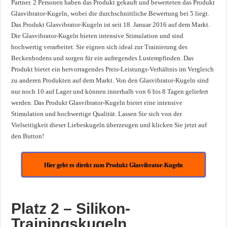
Partner. 2 Personen haben das Produkt gekauft und bewerteten das Produkt
Glasvibrator-Kugeln, wobei die durchschnittliche Bewertung bei 5 liegt.
Das Produkt Glasvibrator-Kugeln ist seit 18. Januar 2016 auf dem Markt.
Die Glasvibrator-Kugeln bieten intensive Stimulation und sind
hochwertig verarbeitet. Sie eignen sich ideal zur Trainierung des
Beckenbodens und sorgen für ein aufregendes Lustempfinden. Das
Produkt bietet ein hervorragendes Preis-Leistungs-Verhältnis im Vergleich
zu anderen Produkten auf dem Markt. Von den Glasvibrator-Kugeln sind
nur noch 10 auf Lager und können innerhalb von 6 bis 8 Tagen geliefert
werden. Das Produkt Glasvibrator-Kugeln bietet eine intensive
Stimulation und hochwertige Qualität. Lassen Sie sich von der
Vielseitigkeit dieser Liebeskugeln überzeugen und klicken Sie jetzt auf
den Button!
Hier geht es direkt zum Produkt Glasvibrator-Kugeln
Platz 2 – Silikon-
Trainingskugeln