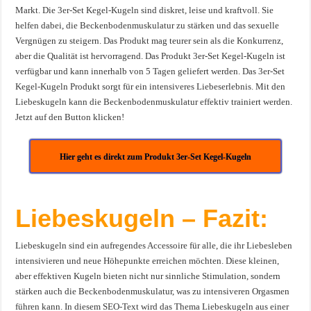
Markt. Die 3er-Set Kegel-Kugeln sind diskret, leise und kraftvoll. Sie
helfen dabei, die Beckenbodenmuskulatur zu stärken und das sexuelle
Vergnügen zu steigern. Das Produkt mag teurer sein als die Konkurrenz,
aber die Qualität ist hervorragend. Das Produkt 3er-Set Kegel-Kugeln ist
verfügbar und kann innerhalb von 5 Tagen geliefert werden. Das 3er-Set
Kegel-Kugeln Produkt sorgt für ein intensiveres Liebeserlebnis. Mit den
Liebeskugeln kann die Beckenbodenmuskulatur effektiv trainiert werden.
Jetzt auf den Button klicken!
Hier geht es direkt zum Produkt 3er-Set Kegel-Kugeln
Liebeskugeln – Fazit:
Liebeskugeln sind ein aufregendes Accessoire für alle, die ihr Liebesleben
intensivieren und neue Höhepunkte erreichen möchten. Diese kleinen,
aber effektiven Kugeln bieten nicht nur sinnliche Stimulation, sondern
stärken auch die Beckenbodenmuskulatur, was zu intensiveren Orgasmen
führen kann. In diesem SEO-Text wird das Thema Liebeskugeln aus einer