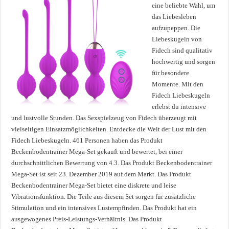
eine beliebte Wahl, um
das Liebesleben
aufzupeppen. Die
Liebeskugeln von
Fidech sind qualitativ
hochwertig und sorgen
für besondere
Momente. Mit den
Fidech Liebeskugeln
erlebst du intensive
und lustvolle Stunden. Das Sexspielzeug von Fidech überzeugt mit
vielseitigen Einsatzmöglichkeiten. Entdecke die Welt der Lust mit den
Fidech Liebeskugeln. 461 Personen haben das Produkt
Beckenbodentrainer Mega-Set gekauft und bewertet, bei einer
durchschnittlichen Bewertung von 4.3. Das Produkt Beckenbodentrainer
Mega-Set ist seit 23. Dezember 2019 auf dem Markt. Das Produkt
Beckenbodentrainer Mega-Set bietet eine diskrete und leise
Vibrationsfunktion. Die Teile aus diesem Set sorgen für zusätzliche
Stimulation und ein intensives Lustempfinden. Das Produkt hat ein
ausgewogenes Preis-Leistungs-Verhältnis. Das Produkt